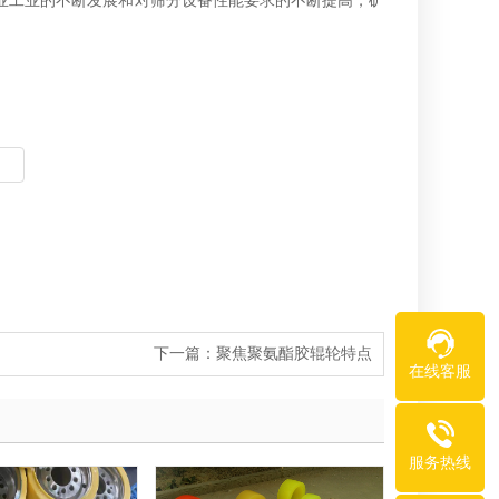
业工业的不断发展和对筛分设备性能要求的不断提高，矿
下一篇：
聚焦聚氨酯胶辊轮特点
在线客服
服务热线