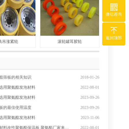
微信咨询
返回顶部
轨吊涨紧轮
滚轮罐耳胶轮
切片机
酯筛板的相关知识
2018-01-26
选用聚氨酯发泡材料
2022-08-01
选用聚氨酯发泡材料
2023-09-26
板的最佳使用温度
2023-09-26
选用聚氨酯发泡材料
2023-11-06
材料改性聚氨酯保温板,聚氨酯厂家来解释
2022-08-01