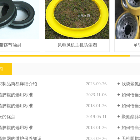
带链节油封
风电风机主机防尘圈
单
闻
家制品简易详细介绍
2023-09-26
浅谈聚氨
酯胶辊的选用标准
2023-11-06
如何恰当
酯胶辊的选用标准
2018-01-26
如何恰当
板的优点
2019-05-11
聚氨酯筛
酯胶辊的选用标准
2018-01-26
如何恰当
酯筛网的维护保养知识
2023-09-26
无机阻燃