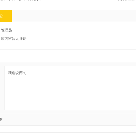
论
管理员
该内容暂无评论
友