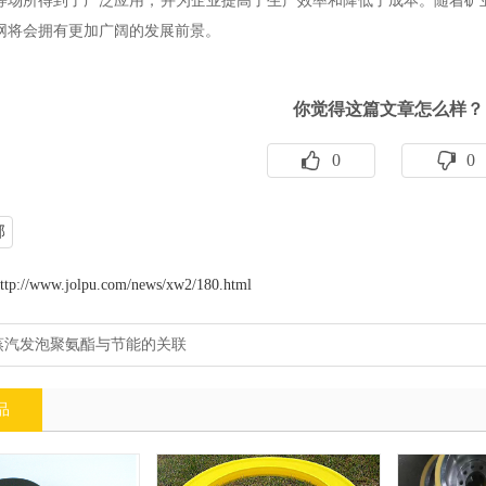
等场所得到了广泛应用，并为企业提高了生产效率和降低了成本。随着矿
网将会拥有更加广阔的发展前景。
你觉得这篇文章怎么样？
0
0
部
ttp://www.jolpu.com/news/xw2/180.html
蒸汽发泡聚氨酯与节能的关联
品