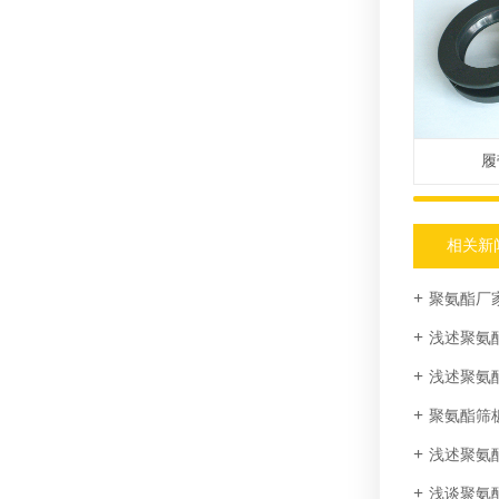
履
相关新
聚氨酯厂
浅述聚氨
浅述聚氨
聚氨酯筛
浅述聚氨
浅谈聚氨