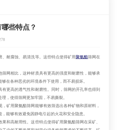
有哪些特点？
278
磨、耐腐蚀、易清洗等。这些特点使得矿用
聚氨酯
筛网在
他筛网相比，这种材质具有更高的强度和耐磨性，能够承
能够在各种恶劣的环境条件下使用，而不易损坏。
具有更高的透气性和耐磨性。同时，筛网的开孔率也得到
处理，使得筛网更加牢固，不易撕裂。
现，矿用聚氨酯筛网能够有效筛选出各种矿物和原材料，
能，能够有效避免因静电引起的火花和安全隐患。
效果和高耐用性。这些特点使得矿用聚氨酯筛网在采矿、