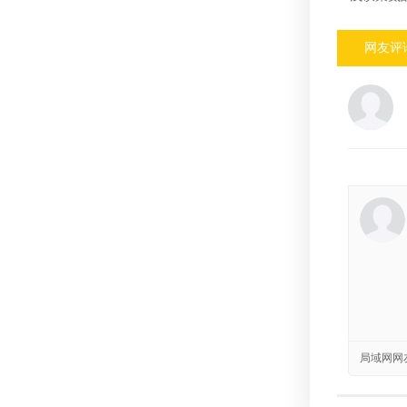
网友评
局域网网