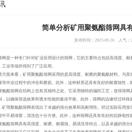
讯
简单分析矿用聚氨酯筛网具
发布时间：2023-09-26
人气：
筛网是一种专门针对矿业应用设计的筛网，它的主要特点包括高强度、耐
、工业等场所得到了广泛应用。
质方面来看，矿用聚氨酯筛网采用的是高强度、耐磨的聚氨酯材料。与其
煤等作业过程中的冲击和磨损。此外，这种材质还具有良好的耐腐蚀性，
聚氨酯筛网在结构上也有其独特之处。它采用独特的编织工艺，使得筛网
制，以确保筛选效果和透水性能的最佳平衡。此外，筛网的边缘经过特殊
，矿用聚氨酯筛网表现出了卓越的筛分效果和高耐用性。经过实际应用发
程中不易堵塞，清洗也十分方便。此外，这种筛网还具有良好的抗静电性
聚氨酯筛网具有高强度、耐磨、耐腐蚀、易清洗等特点，以及卓越的筛分