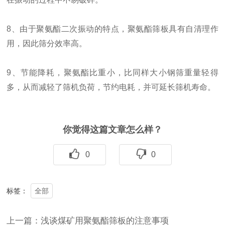
8、由于聚氨酯二次振动的特点，聚氨酯筛板具有自清理作
用，因此筛分效率高。
9、节能降耗，聚氨酯比重小，比同样大小钢筛重量轻得
多，从而减轻了筛机负荷，节约电耗，并可延长筛机寿命。
你觉得这篇文章怎么样？
0
0
全部
标签：
上一篇：浅谈煤矿用聚氨酯筛板的注意事项