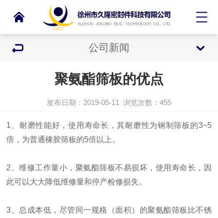
公司新闻
聚氨酯筛板的优点
发布日期：2019-05-11
浏览次数：
455
1、耐磨性能好，使用寿命长，其耐磨性为钢制筛板的3~5
倍，为普通橡胶筛板的5倍以上。
2、维修工作量小，
聚氨酯筛板
不易损坏，使用寿命长，因
此可以大大降低维修量和停产检修损失。
3、总成本低，尽管同一规格（面积）的
聚氨酯筛板
比不锈