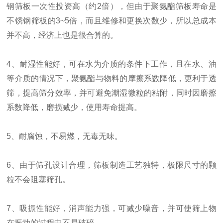
钢筛板一次性投资高（约2倍），但由于
聚氨酯
筛板寿命是
不锈钢筛板的3~5倍，而且维修和更换次数少，所以总成本
并不高，经济上也是很合算的。
4、耐湿性能好，可在水为介质的条件下工作，且在水、油
等介质的情况下，
聚氨酯
与物料的摩擦系数降低，更利于透
筛，提高筛分效率，并可避免潮湿微粒的粘附，同时因磨擦
系数降低，磨损减少，使用寿命提高。
5、耐腐蚀，不易燃，无毒无味。
6、由于筛孔设计合理，筛板制造工艺独特，极限尺寸的颗
粒不会阻塞筛孔。
7、吸振性能好，消声能力强，可减少噪音，并可使筛上物
在振动的过程中不易破碎。