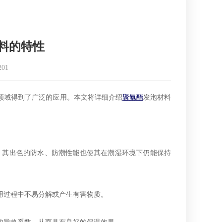
料的特性
201
领域得到了广泛的应用。本文将详细介绍
聚氨酯
发泡材料
外，其出色的防水、防潮性能也使其在潮湿环境下仍能保持
用过程中不易分解或产生有害物质。