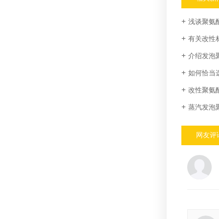
浅谈聚氨
有关改性
介绍发泡
如何恰当
改性聚氨
蒸汽发泡
网友评