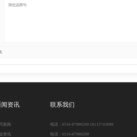
友
新闻资讯
联系我们
司新闻
电话：0516-87980209 18115743888
业资讯
电话：0516-87980209