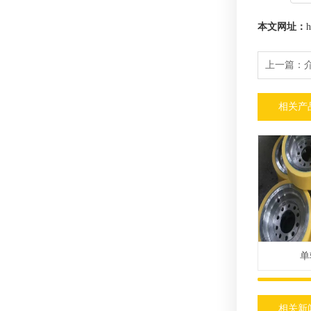
本文网址：
h
上一篇：
相关产
单
相关新