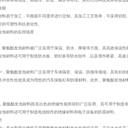
材料具有高强度、高韧性、防震、隔音等特性。其闭孔结构使其具有较低
性能
材料易于加工，可根据不同需求进行定制。其加工工艺简单，可采用切割
好的可塑性和抗老化性。
发泡材料的应用场景
，聚氨酯发泡材料被广泛应用于保温、防水、降噪等方面。其高效保温性
发泡材料还可用于制造防水板、密封条等防水组件，以及用作桥梁、高速
中，聚氨酯发泡材料广泛应用于车体隔音、保温、防撞等领域。其良好的
抗冲击性也使其成为理想的汽车保险杠和防撞材料。此外，聚氨酯发泡材
，聚氨酯发泡材料因其出色的绝缘性能而得到广泛应用。其可用于制造
发泡材料还可用于制造电池组件的绝缘材料和电子设备的防震材料。
析