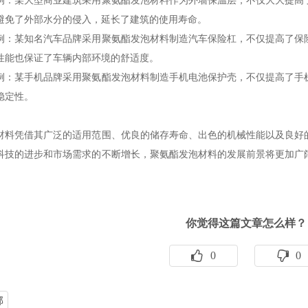
例：某大型商业建筑采用聚氨酯发泡材料作为外墙保温层，不仅大大提高
避免了外部水分的侵入，延长了建筑的使用寿命。
例：某知名汽车品牌采用聚氨酯发泡材料制造汽车保险杠，不仅提高了保
性能也保证了车辆内部环境的舒适度。
例：某手机品牌采用聚氨酯发泡材料制造手机电池保护壳，不仅提高了手
稳定性。
材料凭借其广泛的适用范围、优良的储存寿命、出色的机械性能以及良好
科技的进步和市场需求的不断增长，聚氨酯发泡材料的发展前景将更加广
你觉得这篇文章怎么样？
0
0
部