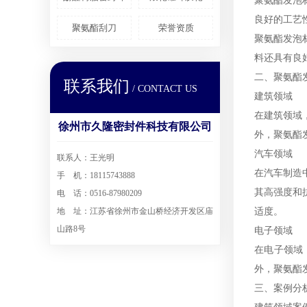
聚氨酯发泡
良好的工艺
聚氨酯刮刀
荣誉资质
聚氨酯发泡
料还具有良
二、聚氨酯
联系我们
/ CONTACT US
建筑领域
在建筑领域
徐州市久隆密封件科技有限公司
外，聚氨酯
汽车领域
联系人：王光明
在汽车制造
手 机：18115743888
其高强度和
电 话：0516-87980209
地 址：江苏省徐州市金山桥经济开发区庙
适度。
山路8号
电子领域
在电子领域
外，聚氨酯
三、案例分