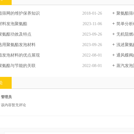
酯筛网的维护保养知识
2018-01-26
聚氨酯筛
材料发泡聚氨酯
2023-11-06
简单分析
聚氨酯功效及特点
2023-09-26
无机阻燃
选用聚氨酯发泡材料
2023-09-26
浅述聚氨
酯发泡材料的优点展现
2022-08-01
通风蝶阀
聚氨酯与节能的关联
2022-08-01
蒸汽发泡
论
管理员
该内容暂无评论