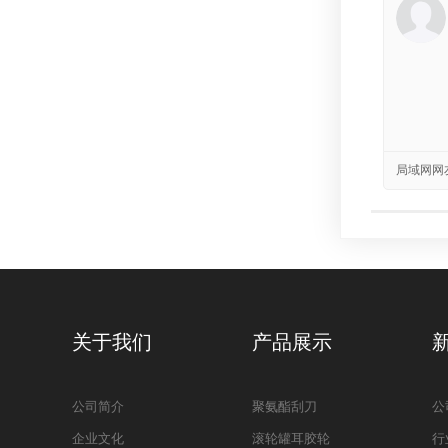
局域网网
关于我们
产品展示
公司简介
聚氨酯刮刀
公
企业文化
滚轮罐耳胶轮
行