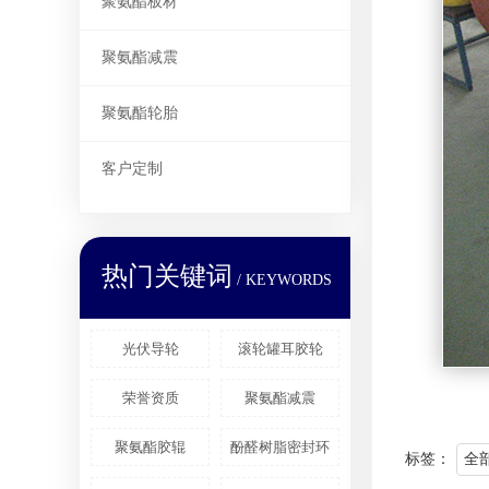
聚氨酯板材
聚氨酯减震
聚氨酯轮胎
客户定制
热门关键词
/ KEYWORDS
光伏导轮
滚轮罐耳胶轮
荣誉资质
聚氨酯减震
聚氨酯胶辊
酚醛树脂密封环
标签：
全