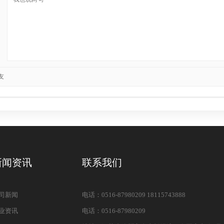
友
新闻资讯
联系我们
司新闻
电话：0516-87980209 18115743888
业资讯
电话：0516-87980209