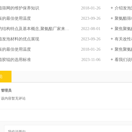
酯筛网的维护保养知识
2018-01-26
介绍发泡
板的最佳使用温度
2023-09-26
聚氨酯筛
结构特点及基本概念,聚氨酯厂家来解释
2022-08-01
聚焦聚氨
酯发泡材料的优点展现
2023-09-26
有关改性
板的最佳使用温度
2018-01-26
聚焦聚氨
酯胶辊的选用标准
2023-11-06
看我们说
论
管理员
该内容暂无评论