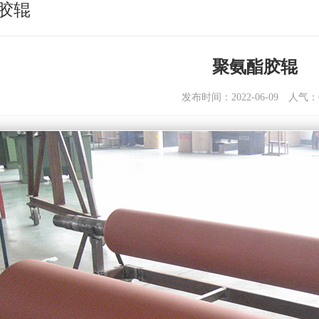
胶辊
聚氨酯胶辊
发布时间：2022-06-09
人气：