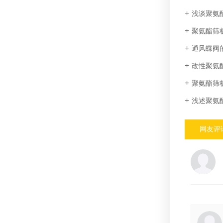
浅谈聚氨
聚氨酯筛
通风蝶阀的
改性聚氨
聚氨酯筛
浅述聚氨
网友评