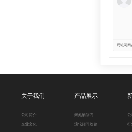
局域网网
关于我们
产品展示
公司简介
聚氨酯刮刀
公
企业文化
滚轮罐耳胶轮
行