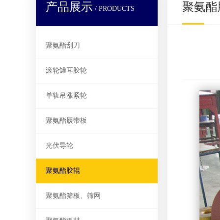
产品展示
聚氨酯
/ PRODUCTS
聚氨酯刮刀
滚轮罐耳胶轮
单轨吊涨紧轮
聚氨酯履带板
光伏导轮
聚氨酯胶辊
聚氨酯筛板、筛网