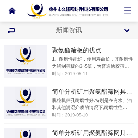
新闻资讯
聚氨酯筛板的优点
1、耐磨性能好，使用寿命长，其耐磨性
为钢制筛板的3~5倍，为普通橡胶筛…
时间：2019-05-11
简单分析矿用聚氨酯筛网具有哪些特点？
脱粒机筛孔耐磨性好.特别是在有水、油
和其他润湿介质的情况下,耐磨性往…
时间：2019-05-10
简单分析矿用聚氨酯筛网具有哪些特点？