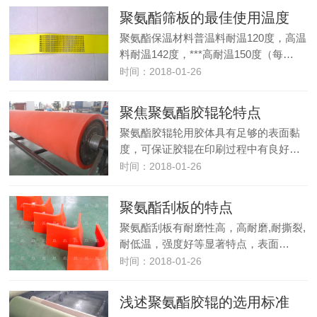
聚氨酯筛板的最佳使用温度
聚氨酯保温材料普温料耐温120度，高温
料耐温142度，***高耐温150度（每…
时间：2018-01-26
聚焦聚氨酯胶辊轮特点
聚氨酯胶辊轮用胶体具有足够的表面黏
度，可保证胶辊在印刷过程中有良好…
时间：2018-01-26
聚氨酯刮板的特点
聚氨酯刮板有耐磨性高，高耐磨,耐撕裂,
耐低温，强度好等显著特点，表面…
时间：2018-01-26
浅述聚氨酯胶辊的选用标准